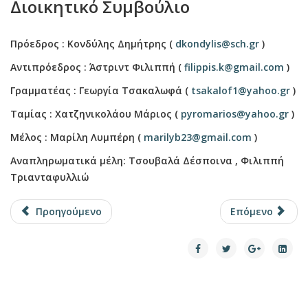
Διοικητικό Συμβούλιο
Πρόεδρος : Κονδύλης Δημήτρης (
dkondylis@sch.gr
)
Αντιπρόεδρος : Άστριντ Φιλιππή (
filippis.k@gmail.com
)
Γραμματέας : Γεωργία Τσακαλωφά (
tsakalof1@yahoo.gr
)
Ταμίας : Χατζηνικολάου Μάριος (
pyromarios@yahoo.gr
)
Μέλος : Μαρίλη Λυμπέρη (
marilyb23@gmail.com
)
Αναπληρωματικά μέλη: Τσουβαλά Δέσποινα , Φιλιππή
Τριανταφυλλιώ
Προηγούμενο
Επόμενο