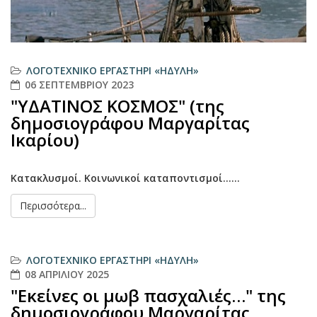
ΛΟΓΟΤΕΧΝΙΚΌ ΕΡΓΑΣΤΉΡΙ «ΗΔΎΛΗ»
06 ΣΕΠΤΕΜΒΡΊΟΥ 2023
"ΥΔΑΤΙΝΟΣ ΚΟΣΜΟΣ" (της
δημοσιογράφου Μαργαρίτας
Ικαρίου)
Κατακλυσμοί. Κοινωνικοί καταποντισμοί......
Περισσότερα...
ΛΟΓΟΤΕΧΝΙΚΌ ΕΡΓΑΣΤΉΡΙ «ΗΔΎΛΗ»
08 ΑΠΡΙΛΊΟΥ 2025
"Εκείνες οι μωβ πασχαλιές…" της
δημοσιογράφου Μαργαρίτας