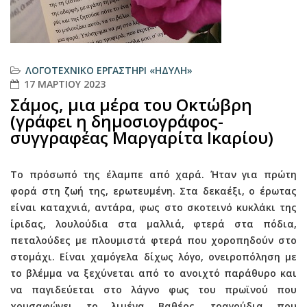
ΛΟΓΟΤΕΧΝΙΚΌ ΕΡΓΑΣΤΉΡΙ «ΗΔΎΛΗ»
17 ΜΑΡΤΊΟΥ 2023
Σάμος, μια μέρα του Οκτώβρη
(γράφει η δημοσιογράφος-
συγγραφέας Μαργαρίτα Ικαρίου)
Το πρόσωπό της έλαμπε από χαρά. Ήταν για πρώτη
φορά στη ζωή της, ερωτευμένη. Στα δεκαέξι, ο έρωτας
είναι καταχνιά, αντάρα, φως στο σκοτεινό κυκλάκι της
ίριδας, λουλούδια στα μαλλιά, φτερά στα πόδια,
πεταλούδες με πλουμιστά φτερά που χοροπηδούν στο
στομάχι. Είναι χαμόγελα δίχως λόγο, ονειροπόληση με
το βλέμμα να ξεχύνεται από το ανοιχτό παράθυρο και
να παγιδεύεται στο λάγνο φως του πρωϊνού που
χρυσαφώνει το λιμένα Βαθέος, τραγούδια που