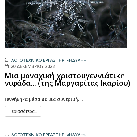
ΛΟΓΟΤΕΧΝΙΚΌ ΕΡΓΑΣΤΉΡΙ «ΗΔΎΛΗ»
20 ΔΕΚΕΜΒΡΊΟΥ 2023
Μια μοναχική χριστουγεννιάτικη
νιφάδα... (της Μαργαρίτας Ικαρίου)
Γεννήθηκα μέσα σε μια συντριβή....
Περισσότερα...
ΛΟΓΟΤΕΧΝΙΚΌ ΕΡΓΑΣΤΉΡΙ «ΗΔΎΛΗ»