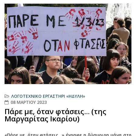
ΛΟΓΟΤΕΧΝΙΚΌ ΕΡΓΑΣΤΉΡΙ «ΗΔΎΛΗ»
08 ΜΑΡΤΊΟΥ 2023
Πάρε με, όταν φτάσεις... (της
Μαργαρίτας Ικαρίου)
«Πάρε με, όταν φτάσεις...» έγραφε η δύσμοιρη μάνα στο