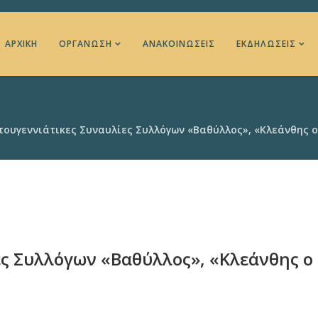
ΑΡΧΙΚΉ
ΟΡΓΆΝΩΣΗ
ΑΝΑΚΟΙΝΏΣΕΙΣ
ΕΚΔΗΛΏΣΕΙΣ
τουγεννιάτικες Συναυλίες Συλλόγων «Βαθύλλος», «Κλεάνθης ο
ες Συλλόγων «Βαθύλλος», «Κλεάνθης ο