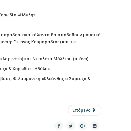
 Χορωδία «Ηδύλη»
κά παραδοσιακά κάλαντα θα αποδοθούν μουσικά
υνση: Γιώργος Κουμαραδιός) και τις
λαρινέτο) και Νικολέτα Μόλλιου (πιάνο).
λος» & Χορωδία «Ηδύλη».
βασι, Φιλαρμονική «Κλεάνθης ο Σάμιος» &
Επόμενο