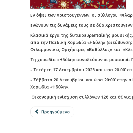
Εν όψει των Χριστουγέννων, οι σύλλογοι Φιλα
ενώνουν τις δυνάμεις τους σε δύο Χριστουγενν
Κλασικά έργα της δυτικοευρωπαϊκής μουσικής
από την Παιδική Χορωδία «Ηδύλη» (διεύθυνση:
Φιλαρμονικές Ορχήστρες «Βαθύλλος» και «Κλεά
Τη χορωδία «Ηδύλη» συνοδεύουν οι μουσικοί: Γ
- Τετάρτη 17 Δεκεμβρίου 2025 και ώρα 20.00' 
- Σάββατο 20 Δεκεμβρίου και ώρα 20:00' στην
Χορωδία «Ηδύλη».
Οικονομική ενίσχυση συλλόγων 12€ και 6€ για 
Προηγούμενο